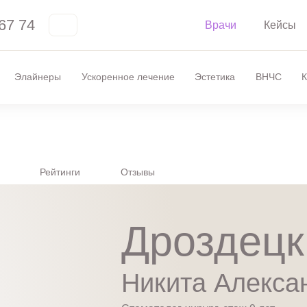
67 74
Врачи
Кейсы
Элайнеры
Ускоренное лечение
Эстетика
ВНЧС
К
Рейтинги
Отзывы
Дроздецк
Никита Алекса