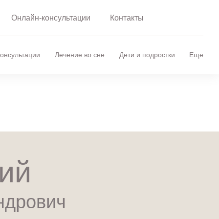
Онлайн-консультации
Контакты
онсультации
Лечение во сне
Дети и подростки
Еще
ий
ндрович