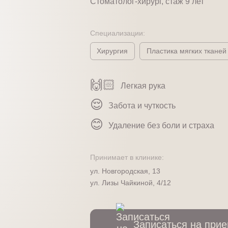
Стоматолог-хирург, стаж 9 лет
Специализации:
Хирургия
Пластика мягких тканей
🙌🏻
Легкая рука
😌
Забота и чуткость
😊
Удаление без боли и страха
Принимает в клинике:
ул. Новгородская, 13
ул. Лизы Чайкиной, 4/12
Записаться на при