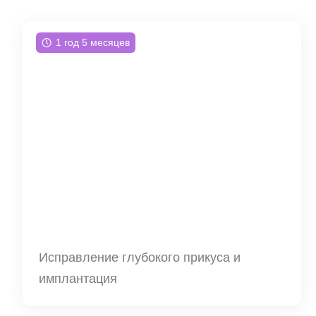
1 год 5 месяцев
Исправление глубокого прикуса и
имплантация