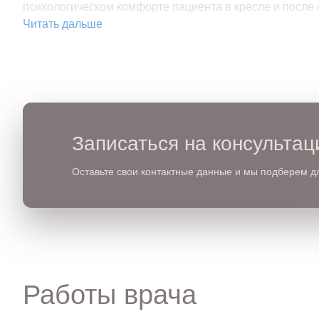
психологическом комфорте пациента в кресле и после 
Читать дальше
Записаться на консульта
Оставьте свои контактные данные и мы подберем д
Работы врача