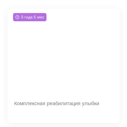
3 года 5 мес
Комплексная реабилитация улыбки