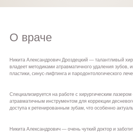
О враче
Никита Александрович Дроздецкий — талантливый хирур
владеет методиками атравматичного удаления зубов, и
пластики, синус-лифтинга и пародонтологического лече
Специализируется на работе с хирургическим лазеро
атравматичным инструментом для коррекции десневого
доступа к ретенированным зубам, что особенно актуаль
Никита Александрович — очень чуткий доктор и заботи