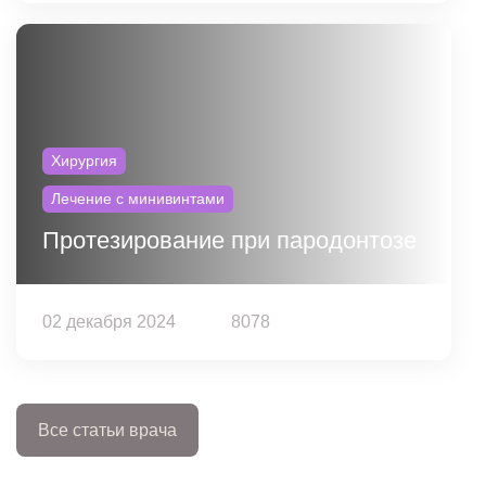
Хирургия
Лечение с минивинтами
Протезирование при пародонтозе
02 декабря 2024
8078
Все статьи врача