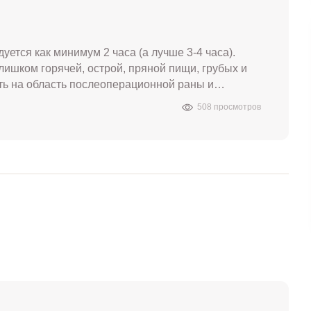
ется как минимум 2 часа (а лучше 3-4 часа).
лишком горячей, острой, пряной пищи, грубых и
сть на область послеоперационной раны и
508 просмотров