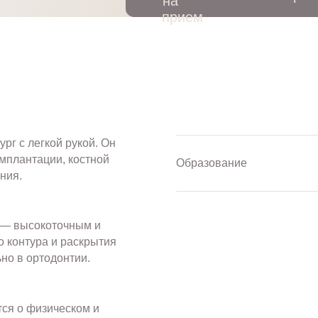
г с легкой рукой. Он
мплантации, костной
Образование
ния.
м — высокоточным и
 контура и раскрытия
но в ортодонтии.
тся о физическом и