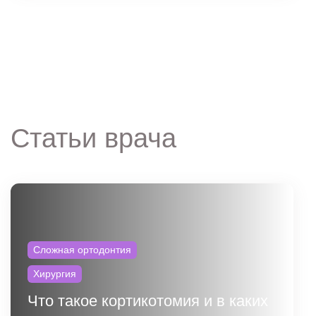
Статьи врача
Сложная ортодонтия
Хирургия
Что такое кортикотомия и в каких