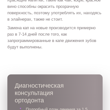
Красящие напитки, такие как чай, кофе, красное
вино способны окрасить прозрачную
поверхность, поэтому употреблять их, находясь
в элайнерах, также не стоит.
Замена кап на новые производится примерно
раз в 7-14 дней после того, как
запрограммированные в капе движения зубов
будут выполнены.
Диагностическая
консультация
ортодонта
Подробный план лечения за 1,5