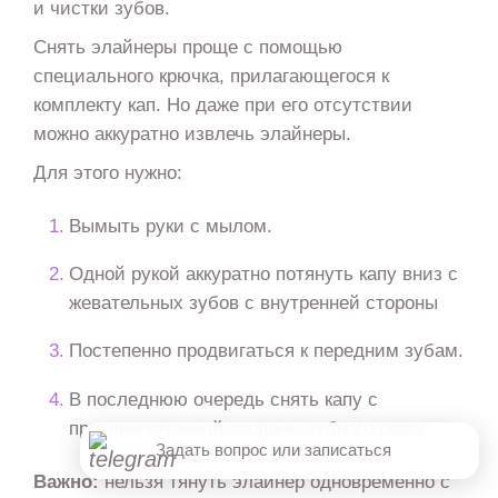
МАКС
и чистки зубов.
Снять элайнеры проще с помощью
специального крючка, прилагающегося к
Telegram
комплекту кап. Но даже при его отсутствии
можно аккуратно извлечь элайнеры.
Для этого нужно:
Лечение детей во сне
Вымыть руки с мылом.
Записаться онлайн
Одной рукой аккуратно потянуть капу вниз с
жевательных зубов с внутренней стороны
Постепенно продвигаться к передним зубам.
Онлайн консультация
В последнюю очередь снять капу с
Хорошо
противоположной стороны зубного ряда.
Задать вопрос или записаться
Важно:
нельзя тянуть элайнер одновременно с