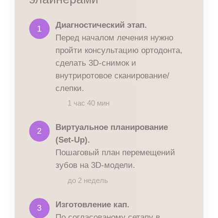
Диагностический этап.
1
Перед началом лечения нужно
пройти консультацию ортодонта,
сделать 3D-снимок и
внутриротовое сканирование/
слепки.
1 час 40 мин
Виртуальное планирование
2
(Set-Up).
Пошаговый план перемещений
зубов на 3D-модели.
до 2 недель
Изготовление кап.
3
По согласованому сетапу в