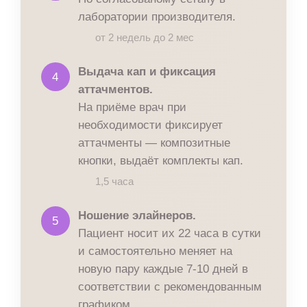
лаборатории производителя.
от 2 недель до 2 мес
Выдача кап и фиксация
4
аттачментов.
На приёме врач при
необходимости фиксирует
аттачменты — композитные
кнопки, выдаёт комплекты кап.
1,5 часа
Ношение элайнеров.
5
Пациент носит их 22 часа в сутки
и самостоятельно меняет на
новую пару каждые 7-10 дней в
соответствии с рекомендованным
графиком.