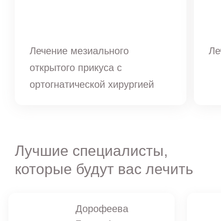
Лечение мезиального
Ле
открытого прикуса с
ортогнатической хирургией
Лучшие специалисты,
которые будут вас лечить
Дорофеева