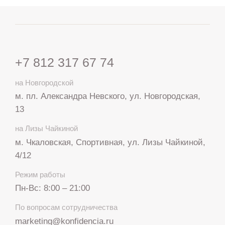
+7 812 317 67 74
на Новгородской
м. пл. Александра Невского, ул. Новгородская,
13
на Лизы Чайкиной
м. Чкаловская, Спортивная, ул. Лизы Чайкиной,
4/12
Режим работы
Пн-Вс: 8:00 – 21:00
+7 812 317 67 74
По вопросам сотрудничества
с 8:00 до 21:00
marketing@konfidencia.ru