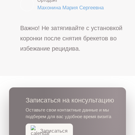
Ортодонт
Махонина Мария Сергеевна
Важно! Не затягивайте с установкой
коронки после снятия брекетов во
избежание рецидива.
Записаться на консультацию
Оставьте свои контактные данные и мы
подберем для вас удобное время визита
Записаться