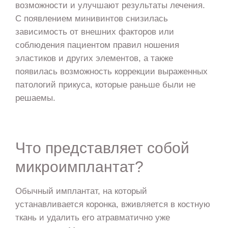
возможности и улучшают результаты лечения.
С появлением минивинтов снизилась
зависимость от внешних факторов или
соблюдения пациентом правил ношения
эластиков и других элементов, а также
появилась возможность коррекции выраженных
патологий прикуса, которые раньше были не
решаемы.
Что представляет собой
микроимплантат?
Обычный имплантат, на который
устанавливается коронка, вживляется в костную
ткань и удалить его атравматично уже