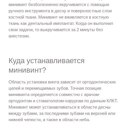
минивинт безболезненно вкручивается с помощью
ручного инструмента в десну и поверхностные слои
костной ткани. Минивинт не вживляется в костную
ткань как дентальный имплантат. Когда он выполнил
свои задачи, то выкручивается за 2 минуты без
анестезии.
Куда устанавливается
минивинт?
Область установки винта зависит от ортодонтических
целей и перемещаемых зубов. Точная позиция
минивинта определяется совместно с врачом-
ортодонтом и стоматологом-хирургам по данным КЛКТ.
Минивинт может устанавливаться в области десны
между зубами, за последними зубами на верхней или
нижней челюсти, а также в области неба.