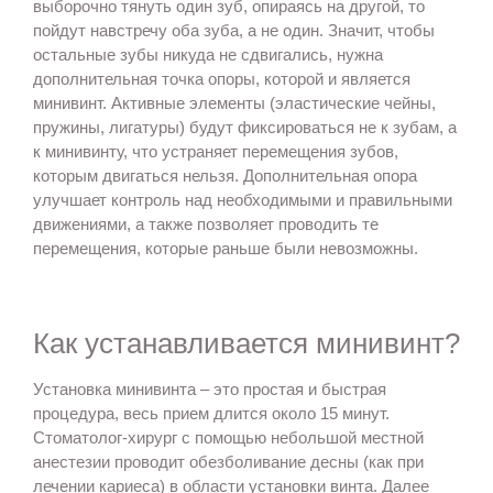
выборочно тянуть один зуб, опираясь на другой, то
пойдут навстречу оба зуба, а не один. Значит, чтобы
остальные зубы никуда не сдвигались, нужна
дополнительная точка опоры, которой и является
минивинт. Активные элементы (эластические чейны,
пружины, лигатуры) будут фиксироваться не к зубам, а
к минивинту, что устраняет перемещения зубов,
которым двигаться нельзя. Дополнительная опора
улучшает контроль над необходимыми и правильными
движениями, а также позволяет проводить те
перемещения, которые раньше были невозможны.
Как устанавливается минивинт?
Установка минивинта – это простая и быстрая
процедура, весь прием длится около 15 минут.
Стоматолог-хирург с помощью небольшой местной
анестезии проводит обезболивание десны (как при
лечении кариеса) в области установки винта. Далее