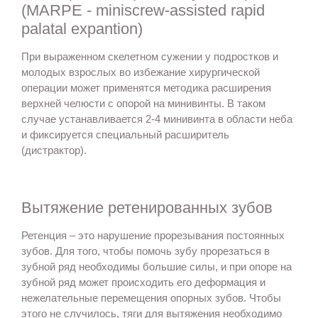
(MARPE - miniscrew-assisted rapid
palatal expantion)
При выраженном скелетном сужении у подростков и
молодых взрослых во избежание хирургической
операции может применятся методика расширения
верхней челюсти с опорой на минивинты. В таком
случае устанавливается 2-4 минивинта в области неба
и фиксируется специальный расширитель
(дистрактор).
Вытяжение ретенированных зубов
Ретенция – это нарушение прорезывания постоянных
зубов. Для того, чтобы помочь зубу прорезаться в
зубной ряд необходимы большие силы, и при опоре на
зубной ряд может происходить его деформация и
нежелательные перемещения опорных зубов. Чтобы
этого не случилось, тяги для вытяжения необходимо