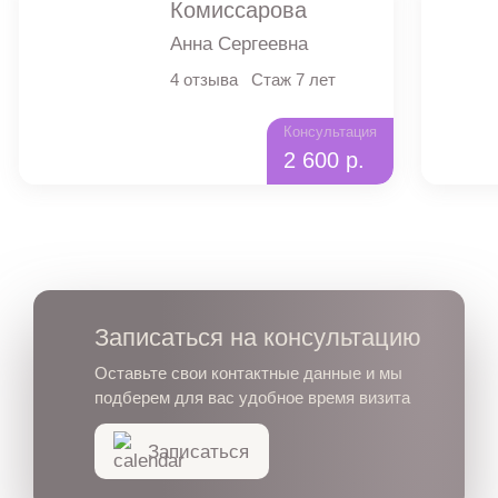
Комиссарова
Анна Сергеевна
4 отзыва
Стаж 7 лет
Консультация
2 600 р.
Записаться на консультацию
Оставьте свои контактные данные и мы
подберем для вас удобное время визита
Записаться