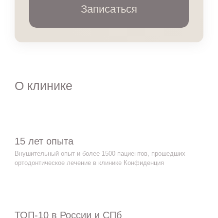
Записаться
О клинике
15 лет опыта
Внушительный опыт и более 1500 пациентов, прошедших
ортодонтическое лечение в клинике Конфиденция
ТОП-10 в России и СПб