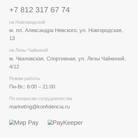
+7 812 317 67 74
на Новгородской
м. пл. Александра Невского, ул. Новгородская,
13
на Лизы Чайкиной
м. Чкаловская, Спортивная, ул. Лизы Чайкиной,
4/12
Режим работы
Пн-Вс: 8:00 – 21:00
+7 812 317 67 74
По вопросам сотрудничества
с 8:00 до 21:00
marketing@konfidencia.ru
МАКС