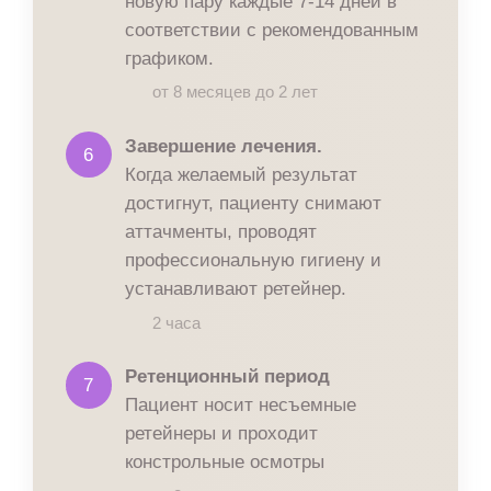
новую пару каждые 7-14 дней в
соответствии с рекомендованным
графиком.
от 8 месяцев до 2 лет
Завершение лечения.
6
Когда желаемый результат
достигнут, пациенту снимают
аттачменты, проводят
профессиональную гигиену и
устанавливают ретейнер.
2 часа
Ретенционный период
7
Пациент носит несъемные
ретейнеры и проходит
констрольные осмотры