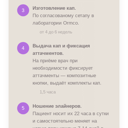
Изготовление кап.
3
По согласованому сетапу в
лаборатории Ormco.
от 4 до 6 недель
Выдача кап и фиксация
4
аттачментов.
На приёме врач при
необходимости фиксирует
аттачменты — композитные
кнопки, выдаёт комплекты кап.
1,5 часа
Ношение элайнеров.
5
Пациент носит их 22 часа в сутки
и самостоятельно меняет на