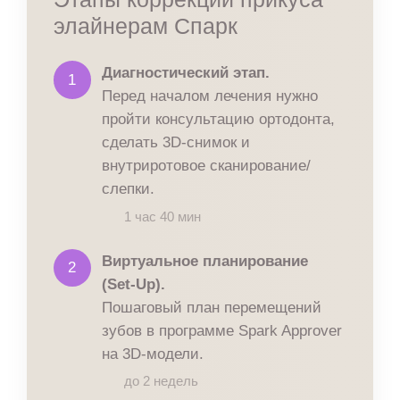
элайнерам Спарк
Диагностический этап.
1
Перед началом лечения нужно
пройти консультацию ортодонта,
сделать 3D-снимок и
внутриротовое сканирование/
слепки.
1 час 40 мин
Виртуальное планирование
2
(Set-Up).
Пошаговый план перемещений
зубов в программе Spark Approver
на 3D-модели.
до 2 недель