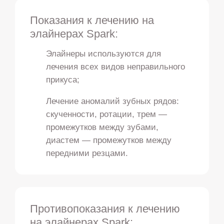
Показания к лечению на
элайнерах Spark:
Элайнеры используются для
лечения всех видов неправильного
прикуса;
Лечение аномалий зубных рядов:
скученности, ротации, трем —
промежутков между зубами,
диастем — промежутков между
передними резцами.
Противопоказания к лечению
на элайнерах Spark: