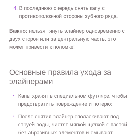
В последнюю очередь снять капу с
противоположной стороны зубного ряда.
Важно:
нельзя тянуть элайнер одновременно с
двух сторон или за центральную часть, это
может привести к поломке!
Основные правила ухода за
элайнерами
Капы хранят в специальном футляре, чтобы
предотвратить повреждение и потерю;
После снятия элайнер споласкивают под
струей воды, чистят мягкой щеткой с пастой
без абразивных элементов и смывают