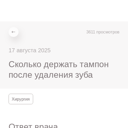
ru
en
zh
es
3611 просмотров
17 августа 2025
Сколько держать тампон
после удаления зуба
Хирургия
Ответ врача