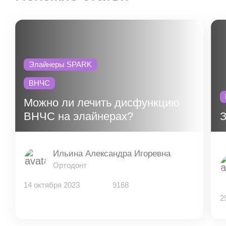
Элайнеры SPARK
ВНЧС
Можно ли лечить дисфункцию
ВНЧС на элайнерах?
Ильина Александра Игоревна
Ортодонт
14 октября 2023
9168
2