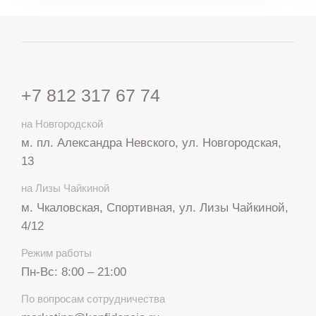
+7 812 317 67 74
на Новгородской
м. пл. Александра Невского, ул. Новгородская,
13
на Лизы Чайкиной
м. Чкаловская, Спортивная, ул. Лизы Чайкиной,
4/12
Режим работы
Пн-Вс: 8:00 – 21:00
+7 812 317 67 74
По вопросам сотрудничества
с 8:00 до 21:00