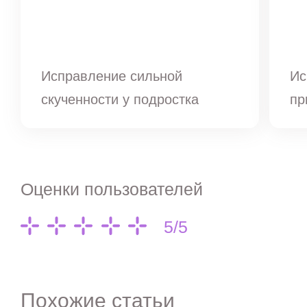
Исправление сильной
Ис
скученности у подростка
пр
Оценки пользователей
5/5
Похожие статьи