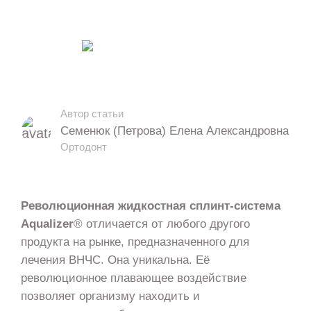
09.02.2025
Обновлено 07.08.2026
5346
5 мин. на чтение
Автор статьи
Семенюк (Петрова) Елена Александровна
Ортодонт
Революционная жидкостная сплинт-система
Aqualizer
® отличается от любого другого
продукта на рынке, предназначенного для
лечения ВНЧС. Она уникальна. Её
революционное плавающее воздействие
позволяет организму находить и