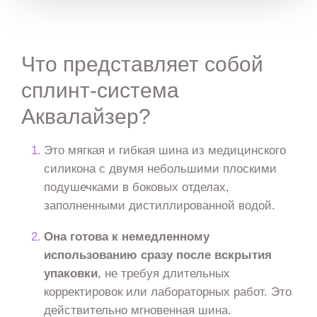
Что представляет собой
сплинт-система
Аквалайзер?
Это мягкая и гибкая шина из медицинского
силикона с двумя небольшими плоскими
подушечками в боковых отделах,
заполненными дистиллированной водой.
Она готова к немедленному
использованию сразу после вскрытия
упаковки
, не требуя длительных
корректировок или лабораторных работ. Это
действительно мгновенная шина.