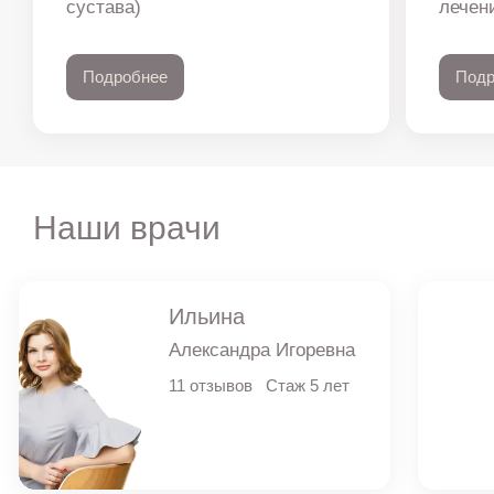
сустава)
лечен
Подробнее
Подр
Наши врачи
Ильина
Александра Игоревна
11 отзывов
Стаж 5 лет