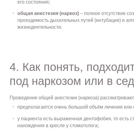
его состояния;
общая анестезия (наркоз)
– полное отсутствие со
проходимость дыхательных путей (интубация) и ап
жизнедеятельности.
4. Как понять, подходи
под наркозом или в се
Проведение общей анестезии (наркоза) рассматривают
предполагается очень большой объём лечения или 
у пациента есть выраженная дентофобия, то есть 
нахождения в кресле у стоматолога;