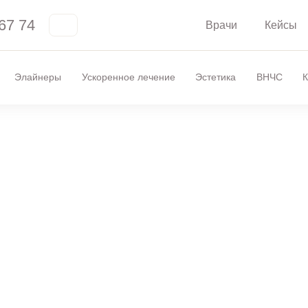
67 74
Врачи
Кейсы
Элайнеры
Ускоренное лечение
Эстетика
ВНЧС
К
зубов в наркозе