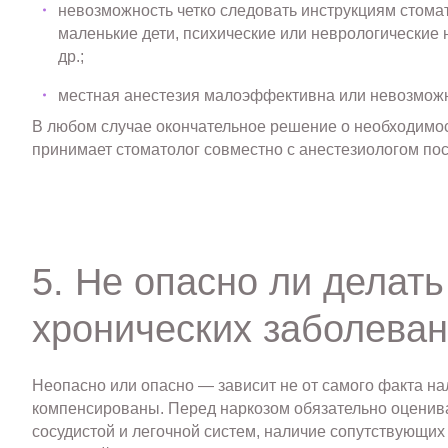
невозможность четко следовать инструкциям стома
маленькие дети, психические или неврологические
др.;
местная анестезия малоэффективна или невозможна
В любом случае окончательное решение о необходимо
принимает стоматолог совместно с анестезиологом пос
5. Не опасно ли делать
хронических заболева
Неопасно или опасно — зависит не от самого факта нал
компенсированы. Перед наркозом обязательно оценив
сосудистой и легочной систем, наличие сопутствующи