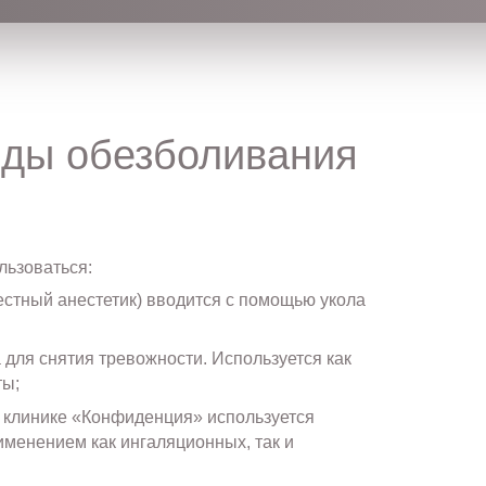
иды обезболивания
льзоваться:
стный анестетик) вводится с помощью укола
 для снятия тревожности. Используется как
ты;
 клинике «Конфиденция» используется
менением как ингаляционных, так и