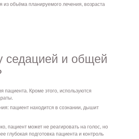
дя из объёма планируемого лечения, возраста
у седацией и общей
?
я пациента. Кроме этого, используются
араты.
ния: пациент находится в сознании, дышит
ко, пациент может не реагировать на голос, но
ее глубокая подготовка пациента и контроль