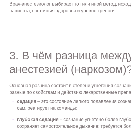
Врач-анестезиолог выбирает тот или иной метод, исхо
пациента, состояния здоровья и уровня тревоги.
3. В чём разница межд
анестезией (наркозом)
Основная разница состоит в степени угнетения сознани
разные по свойствам и действию лекарственные преп
седация
– это состояние легкого подавления созна
сам, реагирует на команды;
глубокая седация
– сознание угнетено более глубо
сохраняет самостоятельное дыхание; требуется бол