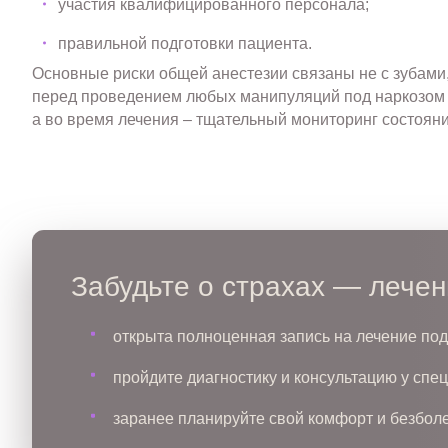
участия квалифицированного персонала;
правильной подготовки пациента.
Основные риски общей анестезии связаны не с зубами
перед проведением любых манипуляций под наркозом 
а во время лечения – тщательный мониторинг состояни
Забудьте о страхах — лечен
открыта полноценная запись на лечение под
пройдите диагностику и консультацию у спе
заранее планируйте свой комфорт и безбол