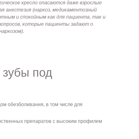
гическое кресло опасаются даже взрослые
ая анестезия (наркоз, медикаментозный
ртным и спокойным как для пациента, так и
 вопросов, которые пациенты задают о
наркозом).
 зубы под
ом обезболивания, в том числе для
рственных препаратов с высоким профилем