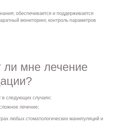
знания; обеспечивается и поддерживается
паратный мониторинг, контроль параметров
т ли мне лечение
дации?
 в следующих случаях:
сложное лечение;
страх любых стоматологических манипуляций и