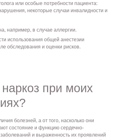
толога или особые потребности пациента:
 нарушения, некоторые случаи инвалидности и
, например, в случае аллергии.
сти использования общей анестезии
ле обследования и оценки рисков.
 наркоз при моих
ниях?
ичия болезней, а от того, насколько они
ают состояние и функцию сердечно-
х заболеваний и выраженность их проявлений