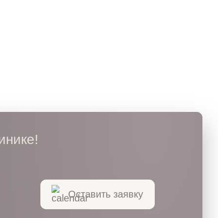
инике!
Оставить заявку