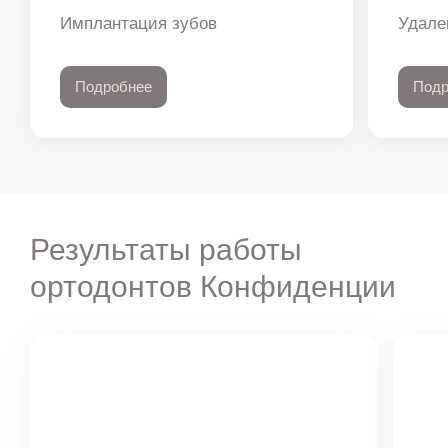
Имплантация зубов
Удале
Подробнее
Подр
Результаты работы
ортодонтов Конфиденции