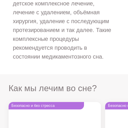
детское комплексное лечение,
лечение с удалением, объёмная
хирургия, удаление с последующим
протезированием и так далее. Такие
комплексные процедуры
рекомендуется проводить в
состоянии медикаментозного сна.
Как мы лечим во сне?
Безопасно и без стресса
Безопасно 