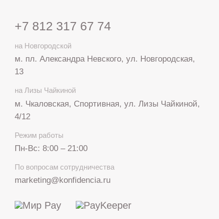
+7 812 317 67 74
на Новгородской
м. пл. Александра Невского, ул. Новгородская,
13
на Лизы Чайкиной
м. Чкаловская, Спортивная, ул. Лизы Чайкиной,
4/12
Режим работы
Пн-Вс: 8:00 – 21:00
+7 812 317 67 74
По вопросам сотрудничества
с 8:00 до 21:00
marketing@konfidencia.ru
МАКС