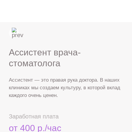
ru
en
zh
es
Ассистент врача-
стоматолога
Ассистент — это правая рука доктора. В наших
клиниках мы создаем культуру, в которой вклад
каждого очень ценен.
Заработная плата
от 400 р./час