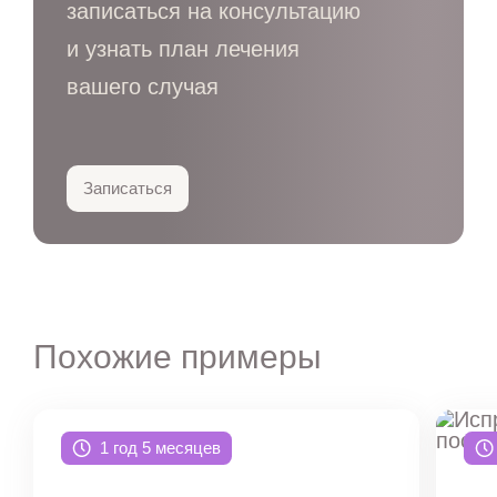
записаться на консультацию
и узнать план лечения
вашего случая
Записаться
Похожие примеры
1 год 5 месяцев