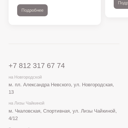
Подр
Подробнее
+7 812 317 67 74
на Новгородской
м. пл. Александра Невского, ул. Новгородская,
13
на Лизы Чайкиной
м. Чкаловская, Спортивная, ул. Лизы Чайкиной,
4/12