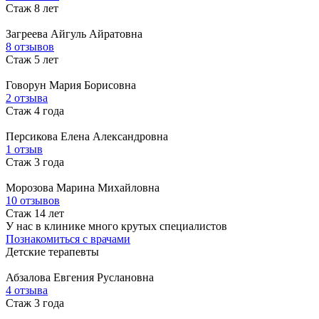
Стаж 8 лет
Загреева
Айгуль Айратовна
8 отзывов
Стаж 5 лет
Говорун
Мария Борисовна
2 отзыва
Стаж 4 года
Персикова
Елена Александровна
1 отзыв
Стаж 3 года
Морозова
Марина Михайловна
10 отзывов
Стаж 14 лет
У нас в клинике много крутых специалистов
Познакомиться с врачами
Детские терапевты
Абзалова
Евгения Руслановна
4 отзыва
Стаж 3 года