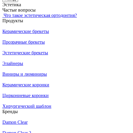
Эстетика
Частые вопросы
Что такое эстетическая ортодонтия?
Продукты
Керамические брекеты
Прозрачные брекеты
Эстетические брекеты
Элайнеры
Виниры и люминиры
Керамические коронки
Циркониевые коронки
Хирургический шаблон
Бренды
Damon Clear
Damon Clear 2