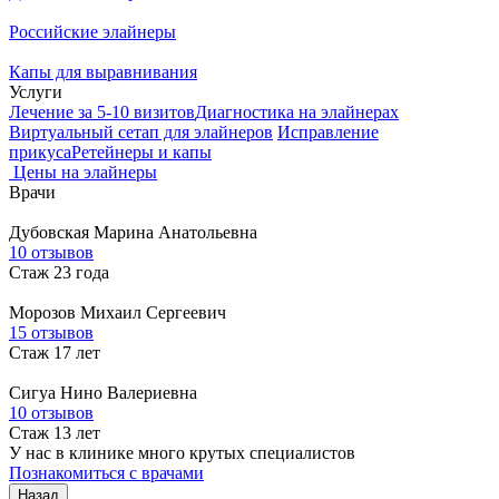
Российские элайнеры
Капы для выравнивания
Услуги
Лечение за 5-10 визитов
Диагностика на элайнерах
Виртуальный сетап для элайнеров
Исправление
прикуса
Ретейнеры и капы
Цены на элайнеры
Врачи
Дубовская
Марина Анатольевна
10 отзывов
Стаж 23 года
Морозов
Михаил Сергеевич
15 отзывов
Стаж 17 лет
Сигуа
Нино Валериевна
10 отзывов
Стаж 13 лет
У нас в клинике много крутых специалистов
Познакомиться с врачами
Назад