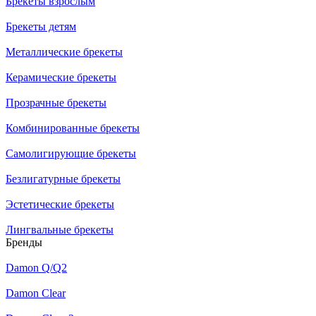
Брекеты взрослым
Брекеты детям
Металлические брекеты
Керамические брекеты
Прозрачные брекеты
Комбинированные брекеты
Самолигирующие брекеты
Безлигатурные брекеты
Эстетические брекеты
Лингвальные брекеты
Бренды
Damon Q/Q2
Damon Clear