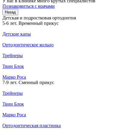
У нас в клинике много крутых специалистов
Познакомиться с врачами
Назад
Детская и подростковая ортодонтия
5-6 лет. Временный прикус
Детские капы
Ортодонтическое кольцо
Трейнеры
Твин Блок
Марко Роса
7-9 лет. Сменный прикус
Трейнеры
Твин Блок
Марко Роса
Ортодонтическая пластинка