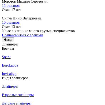
Морозов
Михаил Сергеевич
15 отзывов
Стаж 17 лет
Сигуа
Нино Валериевна
10 отзывов
Стаж 13 лет
У нас в клинике много крутых специалистов
Познакомиться с врачами
Назад
Элайнеры
Бренды
Spark
Eurokappa
Invisalign
Виды элайнеров
Элайнеры
Взрослые элайнеры
Детские элайнеры