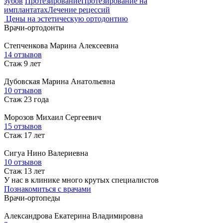
зубов
Протезирование
Протезирование на
имплантатах
Лечение рецессий
Цены на эстетическую ортодонтию
Врачи-ортодонты
Степченкова
Марина Алексеевна
14 отзывов
Стаж 9 лет
Дубовская
Марина Анатольевна
10 отзывов
Стаж 23 года
Морозов
Михаил Сергеевич
15 отзывов
Стаж 17 лет
Сигуа
Нино Валериевна
10 отзывов
Стаж 13 лет
У нас в клинике много крутых специалистов
Познакомиться с врачами
Врачи-ортопеды
Александрова
Екатерина Владимировна