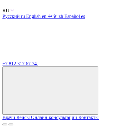
RU
Русский
ru
English
en
中文
zh
Español
es
+7 812 317 67 74
Врачи
Кейсы
Онлайн-консультации
Контакты