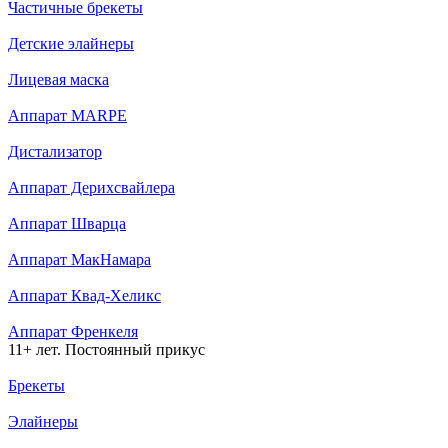
Частичные брекеты
Детские элайнеры
Лицевая маска
Аппарат MARPE
Дистализатор
Аппарат Дерихсвайлера
Аппарат Шварца
Аппарат МакНамара
Аппарат Квад-Хеликс
Аппарат Френкеля
11+ лет. Постоянный прикус
Брекеты
Элайнеры