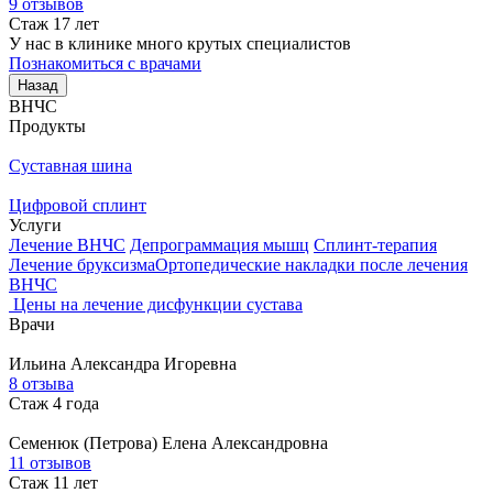
9 отзывов
Стаж 17 лет
У нас в клинике много крутых специалистов
Познакомиться с врачами
Назад
ВНЧС
Продукты
Суставная шина
Цифровой сплинт
Услуги
Лечение ВНЧС
Депрограммация мышц
Сплинт-терапия
Лечение бруксизма
Ортопедические накладки после лечения
ВНЧС
Цены на лечение дисфункции сустава
Врачи
Ильина
Александра Игоревна
8 отзыва
Стаж 4 года
Семенюк (Петрова)
Елена Александровна
11 отзывов
Стаж 11 лет