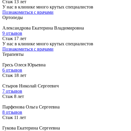
Стаж 13 лет
У нас в клинике много крутых специалистов
Познакомиться с врачами
Ортопеды
Александрова
Екатерина Владимировна
9 отзывов
Стаж 17 лет
У нас в клинике много крутых специалистов
Познакомиться с врачами
Терапевты
Гресь
Олеся Юрьевна
6 отзывов
Стаж 18 лет
Стыров
Николай Сергеевич
7 отзывов
Стаж 8 лет
Парфенова
Ольга Сергеевна
8 отзывов
Стаж 11 лет
Гукова
Екатерина Сергеевна