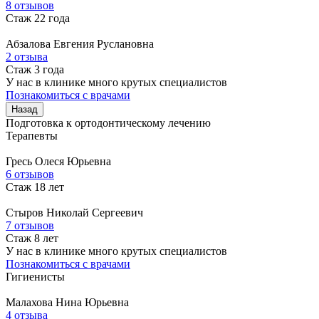
8 отзывов
Стаж 22 года
Абзалова
Евгения Руслановна
2 отзыва
Стаж 3 года
У нас в клинике много крутых специалистов
Познакомиться с врачами
Назад
Подготовка к ортодонтическому лечению
Терапевты
Гресь
Олеся Юрьевна
6 отзывов
Стаж 18 лет
Стыров
Николай Сергеевич
7 отзывов
Стаж 8 лет
У нас в клинике много крутых специалистов
Познакомиться с врачами
Гигиенисты
Малахова
Нина Юрьевна
4 отзыва