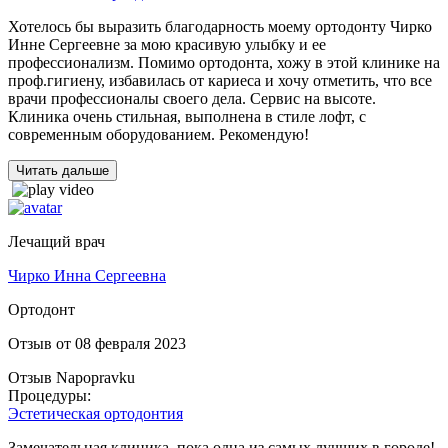
Хотелось бы выразить благодарность моему ортодонту Чирко
Инне Сергеевне за мою красивую улыбку и ее
профессионализм. Помимо ортодонта, хожу в этой клинике на
проф.гигиену, избавилась от кариеса и хочу отметить, что все
врачи профессионалы своего дела. Сервис на высоте.
Клиника очень стильная, выполнена в стиле лофт, с
современным оборудованием. Рекомендую!
Читать дальше
Лечащий врач
Чирко Инна Сергеевна
Ортодонт
Отзыв от 08 февраля 2023
Отзыв Napopravku
Процедуры:
Эстетическая ортодонтия
Замечательная клиника, пока одна из самых лучших в городе!