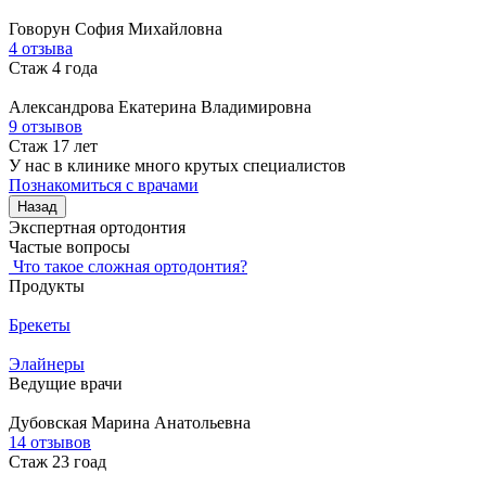
Говорун
София Михайловна
4 отзыва
Стаж 4 года
Александрова
Екатерина Владимировна
9 отзывов
Стаж 17 лет
У нас в клинике много крутых специалистов
Познакомиться с врачами
Назад
Экспертная ортодонтия
Частые вопросы
Что такое сложная ортодонтия?
Продукты
Брекеты
Элайнеры
Ведущие врачи
Дубовская
Марина Анатольевна
14 отзывов
Стаж 23 гоад