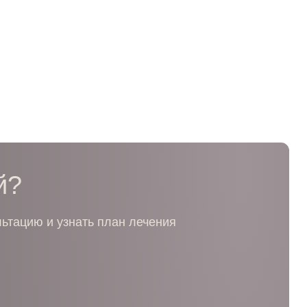
й?
льтацию и узнать план лечения