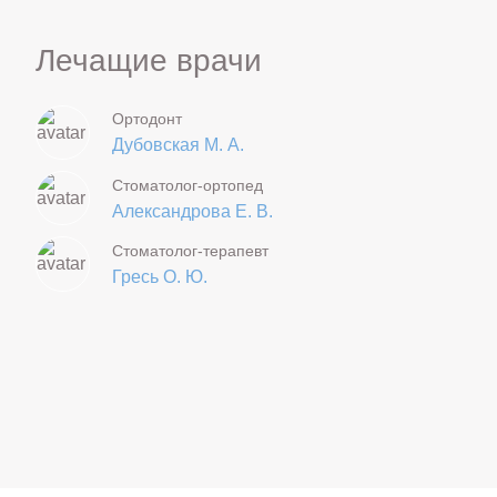
Лечащие врачи
Ортодонт
Дубовская М. А.
Стоматолог-ортопед
Александрова Е. В.
Стоматолог-терапевт
Гресь О. Ю.