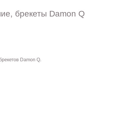
ние, брекеты Damon Q
брекетов Damon Q.