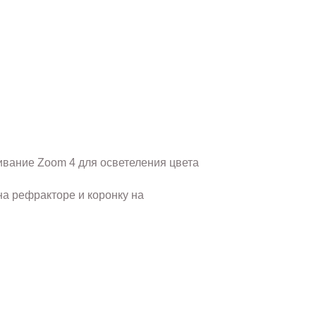
ивание Zoom 4 для осветеления цвета
на рефракторе и коронку на