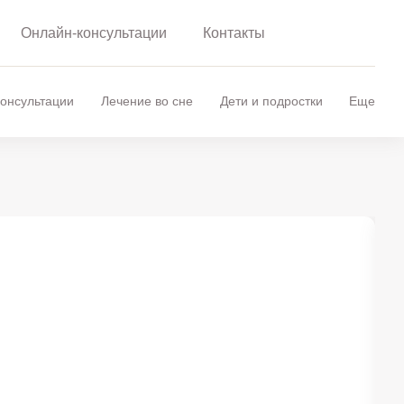
Онлайн-консультации
Контакты
онсультации
Лечение во сне
Дети и подростки
Еще