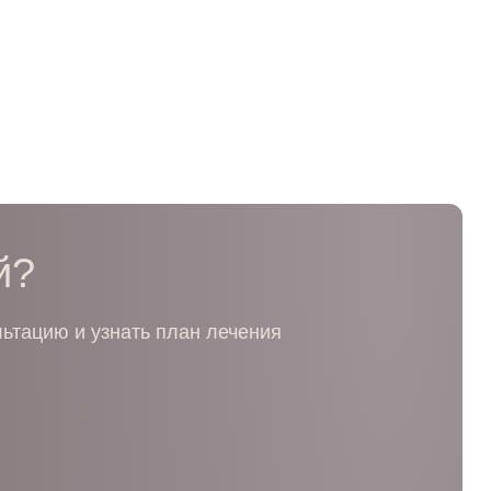
й?
льтацию и узнать план лечения