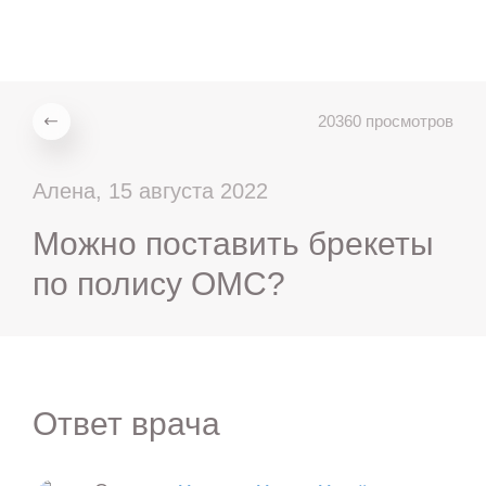
ru
en
zh
es
20360 просмотров
Алена, 15 августа 2022
Можно поставить брекеты
по полису ОМС?
Ответ врача