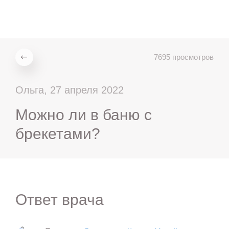
ru
en
zh
es
7695 просмотров
Ольга, 27 апреля 2022
Можно ли в баню с
брекетами?
Ответ врача