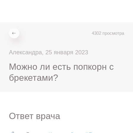
ru
en
zh
es
4302 просмотра
Александра, 25 января 2023
Можно ли есть попкорн с
брекетами?
Ответ врача