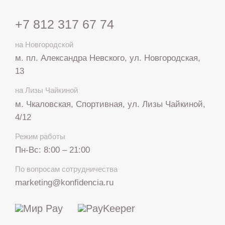
+7 812 317 67 74
на Новгородской
м. пл. Александра Невского, ул. Новгородская,
13
на Лизы Чайкиной
м. Чкаловская, Спортивная, ул. Лизы Чайкиной,
4/12
Режим работы
Пн-Вс: 8:00 – 21:00
+7 812 317 67 74
По вопросам сотрудничества
с 8:00 до 21:00
marketing@konfidencia.ru
МАКС