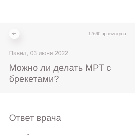
ru
en
zh
es
17660 просмотров
Павел, 03 июня 2022
Можно ли делать МРТ с
брекетами?
Ответ врача