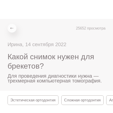
ru
en
zh
es
25652 просмотра
Ирина, 14 сентября 2022
Какой снимок нужен для
брекетов?
Для проведения диагностики нужна —
трехмерная компьютерная томография.
Эстетическая ортодонтия
Сложная ортодонтия
А