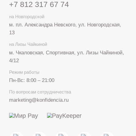
+7 812 317 67 74
на Новгородской
м. пл. Александра Невского, ул. Новгородская,
13
на Лизы Чайкиной
м. Чкаловская, Спортивная, ул. Лизы Чайкиной,
4/12
Режим работы
Пн-Вс: 8:00 – 21:00
+7 812 317 67 74
По вопросам сотрудничества
с 8:00 до 21:00
marketing@konfidencia.ru
МАКС