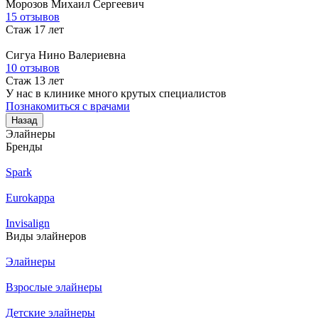
Морозов
Михаил Сергеевич
15 отзывов
Стаж 17 лет
Сигуа
Нино Валериевна
10 отзывов
Стаж 13 лет
У нас в клинике много крутых специалистов
Познакомиться с врачами
Назад
Элайнеры
Бренды
Spark
Eurokappa
Invisalign
Виды элайнеров
Элайнеры
Взрослые элайнеры
Детские элайнеры