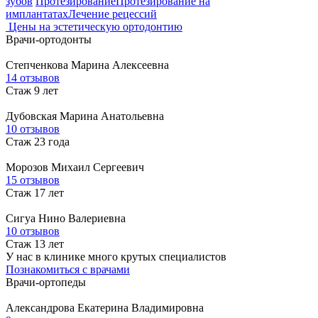
зубов
Протезирование
Протезирование на
имплантатах
Лечение рецессий
Цены на эстетическую ортодонтию
Врачи-ортодонты
Степченкова
Марина Алексеевна
14 отзывов
Стаж 9 лет
Дубовская
Марина Анатольевна
10 отзывов
Стаж 23 года
Морозов
Михаил Сергеевич
15 отзывов
Стаж 17 лет
Сигуа
Нино Валериевна
10 отзывов
Стаж 13 лет
У нас в клинике много крутых специалистов
Познакомиться с врачами
Врачи-ортопеды
Александрова
Екатерина Владимировна