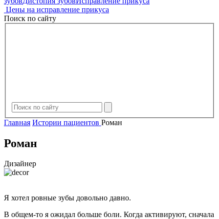
зубов
Дистопия зубов
Исправление прикуса
Цены на исправление прикуса
Поиск по сайту
Главная
Истории пациентов
Роман
Роман
Дизайнер
Я хотел ровные зубы довольно давно.
В общем-то я ожидал больше боли. Когда активируют, сначала