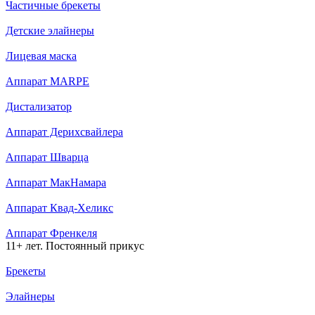
Частичные брекеты
Детские элайнеры
Лицевая маска
Аппарат MARPE
Дистализатор
Аппарат Дерихсвайлера
Аппарат Шварца
Аппарат МакНамара
Аппарат Квад-Хеликс
Аппарат Френкеля
11+ лет. Постоянный прикус
Брекеты
Элайнеры