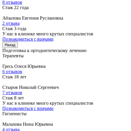
8 отзывов
Стаж 22 года
Абзалова
Евгения Руслановна
2 отзыва
Стаж 3 года
У нас в клинике много крутых специалистов
Познакомиться с врачами
Назад
Подготовка к ортодонтическому лечению
Терапевты
Гресь
Олеся Юрьевна
6 отзывов
Стаж 18 лет
Стыров
Николай Сергеевич
7 отзывов
Стаж 8 лет
У нас в клинике много крутых специалистов
Познакомиться с врачами
Гигиенисты
Малахова
Нина Юрьевна
4 отзыва