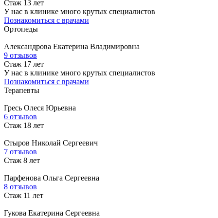
Стаж 13 лет
У нас в клинике много крутых специалистов
Познакомиться с врачами
Ортопеды
Александрова
Екатерина Владимировна
9 отзывов
Стаж 17 лет
У нас в клинике много крутых специалистов
Познакомиться с врачами
Терапевты
Гресь
Олеся Юрьевна
6 отзывов
Стаж 18 лет
Стыров
Николай Сергеевич
7 отзывов
Стаж 8 лет
Парфенова
Ольга Сергеевна
8 отзывов
Стаж 11 лет
Гукова
Екатерина Сергеевна