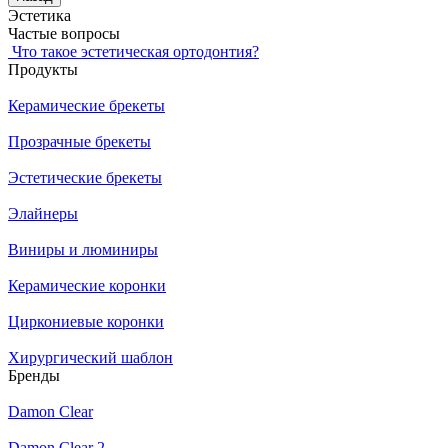
Эстетика
Частые вопросы
Что такое эстетическая ортодонтия?
Продукты
Керамические брекеты
Прозрачные брекеты
Эстетические брекеты
Элайнеры
Виниры и люминиры
Керамические коронки
Циркониевые коронки
Хирургический шаблон
Бренды
Damon Clear
Damon Clear 2