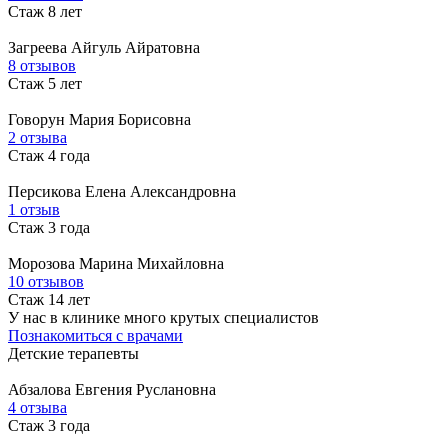
Стаж 8 лет
Загреева
Айгуль Айратовна
8 отзывов
Стаж 5 лет
Говорун
Мария Борисовна
2 отзыва
Стаж 4 года
Персикова
Елена Александровна
1 отзыв
Стаж 3 года
Морозова
Марина Михайловна
10 отзывов
Стаж 14 лет
У нас в клинике много крутых специалистов
Познакомиться с врачами
Детские терапевты
Абзалова
Евгения Руслановна
4 отзыва
Стаж 3 года