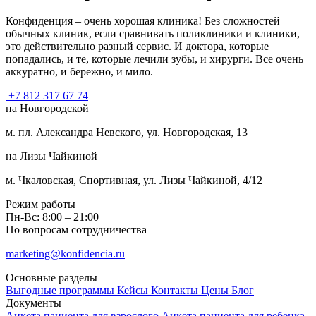
Конфиденция – очень хорошая клиника! Без сложностей
обычных клиник, если сравнивать поликлиники и клиники,
это действительно разный сервис. И доктора, которые
попадались, и те, которые лечили зубы, и хирурги. Все очень
аккуратно, и бережно, и мило.
+7 812 317 67 74
на Новгородской
м. пл. Александра Невского, ул. Новгородская, 13
на Лизы Чайкиной
м. Чкаловская, Спортивная, ул. Лизы Чайкиной, 4/12
Режим работы
Пн-Вс: 8:00 – 21:00
По вопросам сотрудничества
marketing@konfidencia.ru
Основные разделы
Выгодные программы
Кейсы
Контакты
Цены
Блог
Документы
Анкета пациента для взрослого
Анкета пациента для ребенка