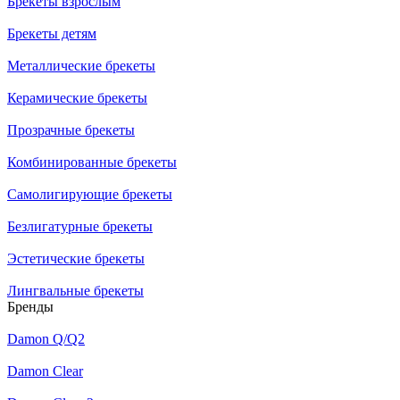
Брекеты взрослым
Брекеты детям
Металлические брекеты
Керамические брекеты
Прозрачные брекеты
Комбинированные брекеты
Самолигирующие брекеты
Безлигатурные брекеты
Эстетические брекеты
Лингвальные брекеты
Бренды
Damon Q/Q2
Damon Clear