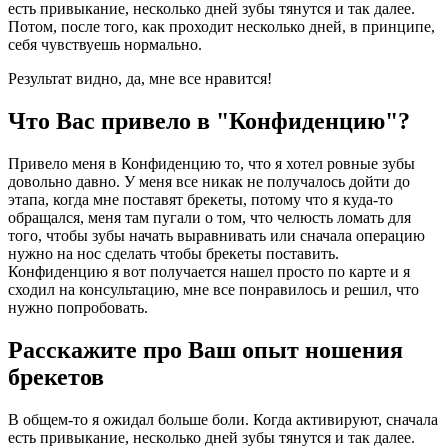
есть привыкание, несколько дней зубы тянутся и так далее.
Потом, после того, как проходит несколько дней, в принципе,
себя чувствуешь нормально.
Результат видно, да, мне все нравится!
Что Вас привело в "Конфиденцию"?
Привело меня в Конфиденцию то, что я хотел ровные зубы
довольно давно. У меня все никак не получалось дойти до
этапа, когда мне поставят брекеты, потому что я куда-то
обращался, меня там пугали о том, что челюсть ломать для
того, чтобы зубы начать выравнивать или сначала операцию
нужно на нос сделать чтобы брекеты поставить.
Конфиденцию я вот получается нашел просто по карте и я
сходил на консультацию, мне все понравилось и решил, что
нужно попробовать.
Расскажите про Ваш опыт ношения
брекетов
В общем-то я ожидал больше боли. Когда активируют, сначала
есть привыкание, несколько дней зубы тянутся и так далее.