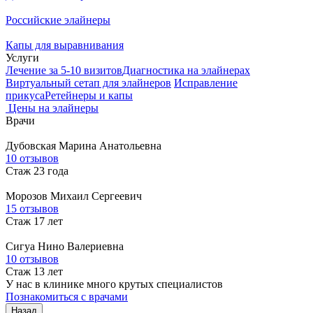
Российские элайнеры
Капы для выравнивания
Услуги
Лечение за 5-10 визитов
Диагностика на элайнерах
Виртуальный сетап для элайнеров
Исправление
прикуса
Ретейнеры и капы
Цены на элайнеры
Врачи
Дубовская
Марина Анатольевна
10 отзывов
Стаж 23 года
Морозов
Михаил Сергеевич
15 отзывов
Стаж 17 лет
Сигуа
Нино Валериевна
10 отзывов
Стаж 13 лет
У нас в клинике много крутых специалистов
Познакомиться с врачами
Назад