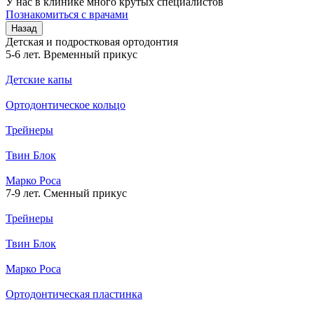
У нас в клинике много крутых специалистов
Познакомиться с врачами
Назад
Детская и подростковая ортодонтия
5-6 лет. Временный прикус
Детские капы
Ортодонтическое кольцо
Трейнеры
Твин Блок
Марко Роса
7-9 лет. Сменный прикус
Трейнеры
Твин Блок
Марко Роса
Ортодонтическая пластинка