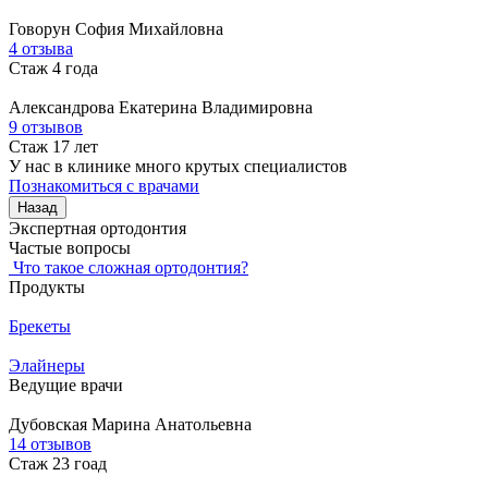
Говорун
София Михайловна
4 отзыва
Стаж 4 года
Александрова
Екатерина Владимировна
9 отзывов
Стаж 17 лет
У нас в клинике много крутых специалистов
Познакомиться с врачами
Назад
Экспертная ортодонтия
Частые вопросы
Что такое сложная ортодонтия?
Продукты
Брекеты
Элайнеры
Ведущие врачи
Дубовская
Марина Анатольевна
14 отзывов
Стаж 23 гоад