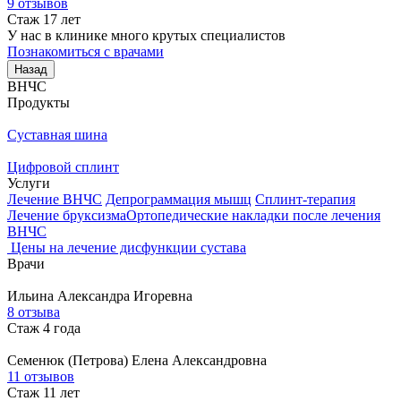
9 отзывов
Стаж 17 лет
У нас в клинике много крутых специалистов
Познакомиться с врачами
Назад
ВНЧС
Продукты
Суставная шина
Цифровой сплинт
Услуги
Лечение ВНЧС
Депрограммация мышц
Сплинт-терапия
Лечение бруксизма
Ортопедические накладки после лечения
ВНЧС
Цены на лечение дисфункции сустава
Врачи
Ильина
Александра Игоревна
8 отзыва
Стаж 4 года
Семенюк (Петрова)
Елена Александровна
11 отзывов
Стаж 11 лет