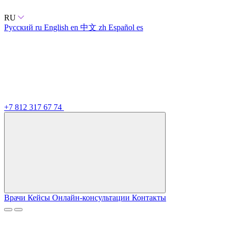
RU
Русский
ru
English
en
中文
zh
Español
es
+7 812 317 67 74
Врачи
Кейсы
Онлайн-консультации
Контакты