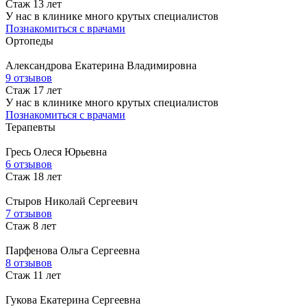
Стаж 13 лет
У нас в клинике много крутых специалистов
Познакомиться с врачами
Ортопеды
Александрова
Екатерина Владимировна
9 отзывов
Стаж 17 лет
У нас в клинике много крутых специалистов
Познакомиться с врачами
Терапевты
Гресь
Олеся Юрьевна
6 отзывов
Стаж 18 лет
Стыров
Николай Сергеевич
7 отзывов
Стаж 8 лет
Парфенова
Ольга Сергеевна
8 отзывов
Стаж 11 лет
Гукова
Екатерина Сергеевна