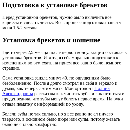
Подготовка к установке брекетов
Перед установкой брекетов, нужно было вылечить все
кариесы и сделать чистку. Весь процесс подготовки занял у
меня 1,5-2 месяца.
Установка брекетов и ношение
Где-то через 2,5 месяца после первой консультации состоялась
установка брекетов. И хотя, я себя морально подготовил к
изменениям во рту, ехать на прием все равно было немного
страшно.
Сама установка заняла минут 40, по ощущениям было
безболезненно. После я долго смотрел на себя в зеркало и
думал, как теперь с этим жить. Мой ортодонт
Полина
Александровна
рассказала как чистить зубы и как питаться и
предупредила, что зубы могут болеть первое время. На руки
отдала памятку с информацией по уходу.
Болели зубы не так сильно, но я все равно не ел ничего
твердого, в основном было пюре или супы, потому жевать
было не сильно комфортно.