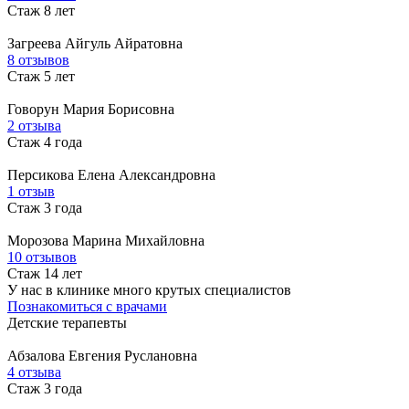
Стаж 8 лет
Загреева
Айгуль Айратовна
8 отзывов
Стаж 5 лет
Говорун
Мария Борисовна
2 отзыва
Стаж 4 года
Персикова
Елена Александровна
1 отзыв
Стаж 3 года
Морозова
Марина Михайловна
10 отзывов
Стаж 14 лет
У нас в клинике много крутых специалистов
Познакомиться с врачами
Детские терапевты
Абзалова
Евгения Руслановна
4 отзыва
Стаж 3 года