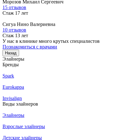
Морозов
Михаил Сергеевич
15 отзывов
Стаж 17 лет
Сигуа
Нино Валериевна
10 отзывов
Стаж 13 лет
У нас в клинике много крутых специалистов
Познакомиться с врачами
Назад
Элайнеры
Бренды
Spark
Eurokappa
Invisalign
Виды элайнеров
Элайнеры
Взрослые элайнеры
Детские элайнеры