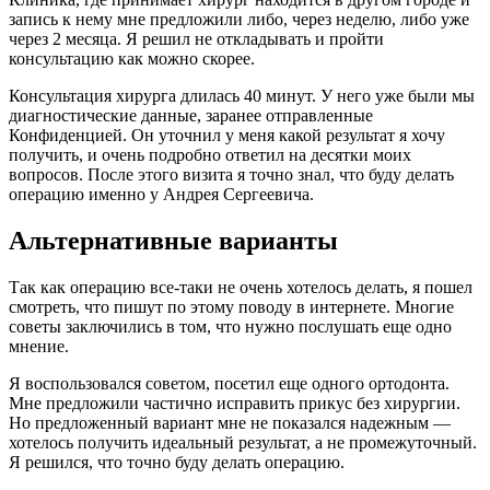
запись к нему мне предложили либо, через неделю, либо уже
через 2 месяца. Я решил не откладывать и пройти
консультацию как можно скорее.
Консультация хирурга длилась 40 минут. У него уже были мы
диагностические данные, заранее отправленные
Конфиденцией. Он уточнил у меня какой результат я хочу
получить, и очень подробно ответил на десятки моих
вопросов. После этого визита я точно знал, что буду делать
операцию именно у Андрея Сергеевича.
Альтернативные варианты
Так как операцию все-таки не очень хотелось делать, я пошел
смотреть, что пишут по этому поводу в интернете. Многие
советы заключились в том, что нужно послушать еще одно
мнение.
Я воспользовался советом, посетил еще одного ортодонта.
Мне предложили частично исправить прикус без хирургии.
Но предложенный вариант мне не показался надежным —
хотелось получить идеальный результат, а не промежуточный.
Я решился, что точно буду делать операцию.