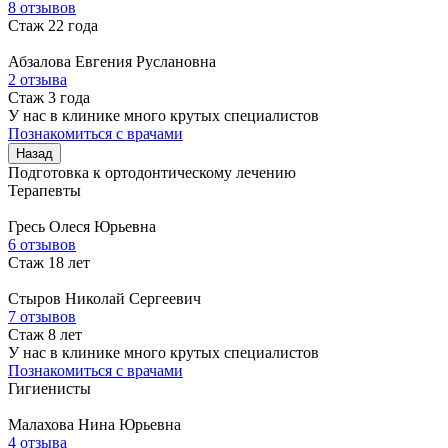
8 отзывов
Стаж 22 года
Абзалова
Евгения Руслановна
2 отзыва
Стаж 3 года
У нас в клинике много крутых специалистов
Познакомиться с врачами
Назад
Подготовка к ортодонтическому лечению
Терапевты
Гресь
Олеся Юрьевна
6 отзывов
Стаж 18 лет
Стыров
Николай Сергеевич
7 отзывов
Стаж 8 лет
У нас в клинике много крутых специалистов
Познакомиться с врачами
Гигиенисты
Малахова
Нина Юрьевна
4 отзыва