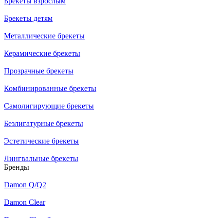
Брекеты взрослым
Брекеты детям
Металлические брекеты
Керамические брекеты
Прозрачные брекеты
Комбинированные брекеты
Самолигирующие брекеты
Безлигатурные брекеты
Эстетические брекеты
Лингвальные брекеты
Бренды
Damon Q/Q2
Damon Clear