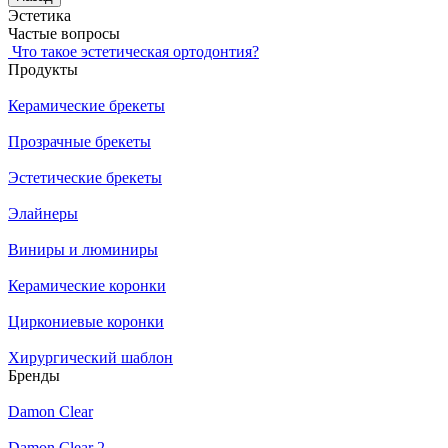
Эстетика
Частые вопросы
Что такое эстетическая ортодонтия?
Продукты
Керамические брекеты
Прозрачные брекеты
Эстетические брекеты
Элайнеры
Виниры и люминиры
Керамические коронки
Циркониевые коронки
Хирургический шаблон
Бренды
Damon Clear
Damon Clear 2