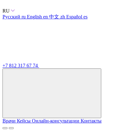
RU
Русский
ru
English
en
中文
zh
Español
es
+7 812 317 67 74
Врачи
Кейсы
Онлайн-консультации
Контакты