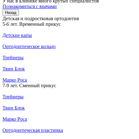
У нас в клинике много крутых специалистов
Познакомиться с врачами
Назад
Детская и подростковая ортодонтия
5-6 лет. Временный прикус
Детские капы
Ортодонтическое кольцо
Трейнеры
Твин Блок
Марко Роса
7-9 лет. Сменный прикус
Трейнеры
Твин Блок
Марко Роса
Ортодонтическая пластинка