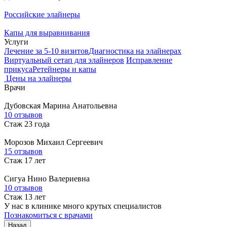
Российские элайнеры
Капы для выравнивания
Услуги
Лечение за 5-10 визитов
Диагностика на элайнерах
Виртуальный сетап для элайнеров
Исправление
прикуса
Ретейнеры и капы
Цены на элайнеры
Врачи
Дубовская
Марина Анатольевна
10 отзывов
Стаж 23 года
Морозов
Михаил Сергеевич
15 отзывов
Стаж 17 лет
Сигуа
Нино Валериевна
10 отзывов
Стаж 13 лет
У нас в клинике много крутых специалистов
Познакомиться с врачами
Назад