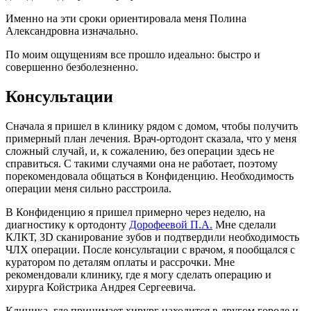
Именно на эти сроки ориентировала меня Полина
Александровна изначально.
По моим ощущениям все прошло идеально: быстро и
совершенно безболезненно.
Консультации
Сначала я пришел в клинику рядом с домом, чтобы получить
примерный план лечения. Врач-ортодонт сказала, что у меня
сложный случай, и, к сожалению, без операции здесь не
справиться. С такими случаями она не работает, поэтому
порекомендовала общаться в Конфиденцию. Необходимость
операции меня сильно расстроила.
В Конфиденцию я пришел примерно через неделю, на
диагностику к ортодонту
Дорофеевой П.А.
Мне сделали
КЛКТ, 3D сканирование зубов и подтвердили необходимость
ЧЛХ операции. После консультации с врачом, я пообщался с
куратором по деталям оплаты и рассрочки. Мне
рекомендовали клинику, где я могу сделать операцию и
хирурга Койстрика Андрея Сергеевича.
Клиника, где принимает хирург находится в другом городе и