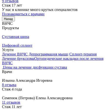
9 отзывов
Стаж 17 лет
У нас в клинике много крутых специалистов
Познакомиться с врачами
Назад
ВНЧС
Продукты
Суставная шина
Цифровой сплинт
Услуги
Лечение ВНЧС
Депрограммация мышц
Сплинт-терапия
Лечение бруксизма
Ортопедические накладки после лечения
ВНЧС
Цены на лечение дисфункции сустава
Врачи
Ильина
Александра Игоревна
8 отзыва
Стаж 4 года
Семенюк (Петрова)
Елена Александровна
11 отзывов
Стаж 11 лет