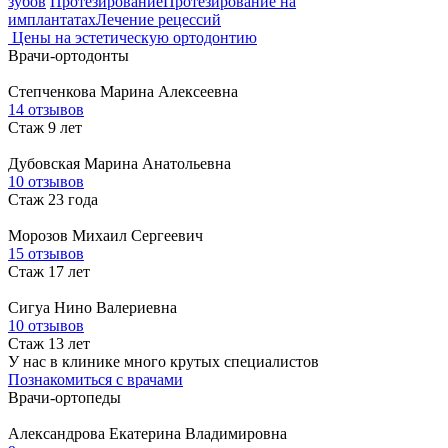
зубов
Протезирование
Протезирование на
имплантатах
Лечение рецессий
Цены на эстетическую ортодонтию
Врачи-ортодонты
Степченкова
Марина Алексеевна
14 отзывов
Стаж 9 лет
Дубовская
Марина Анатольевна
10 отзывов
Стаж 23 года
Морозов
Михаил Сергеевич
15 отзывов
Стаж 17 лет
Сигуа
Нино Валериевна
10 отзывов
Стаж 13 лет
У нас в клинике много крутых специалистов
Познакомиться с врачами
Врачи-ортопеды
Александрова
Екатерина Владимировна