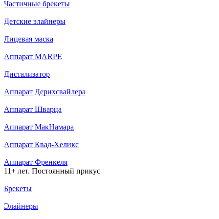
Частичные брекеты
Детские элайнеры
Лицевая маска
Аппарат MARPE
Дистализатор
Аппарат Дерихсвайлера
Аппарат Шварца
Аппарат МакНамара
Аппарат Квад-Хеликс
Аппарат Френкеля
11+ лет. Постоянный прикус
Брекеты
Элайнеры