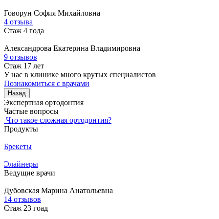
Говорун
София Михайловна
4 отзыва
Стаж 4 года
Александрова
Екатерина Владимировна
9 отзывов
Стаж 17 лет
У нас в клинике много крутых специалистов
Познакомиться с врачами
Назад
Экспертная ортодонтия
Частые вопросы
Что такое сложная ортодонтия?
Продукты
Брекеты
Элайнеры
Ведущие врачи
Дубовская
Марина Анатольевна
14 отзывов
Стаж 23 гоад