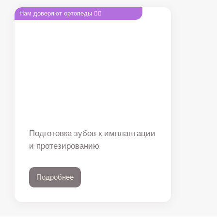
Нам доверяют ортопеды 👍🏻
Подготовка зубов к имплантации
и протезированию
Подробнее