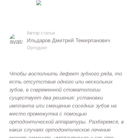
6794
5 мин. на чтение
Автор статьи
Ильдаров Дмитрий Темирланович
Ортодонт
Чтобы восполнить дефект зубного ряда, то
есть отсутствие одного или нескольких
зубов, в современной стоматологии
существует два решения: установки
импланта или смещение соседних зубов на
место промежутка с помощью
ортодонтической аппаратуры. Разберемся, в
каких случаях ортодонтическое лечение
может заменить имплантацию и как это