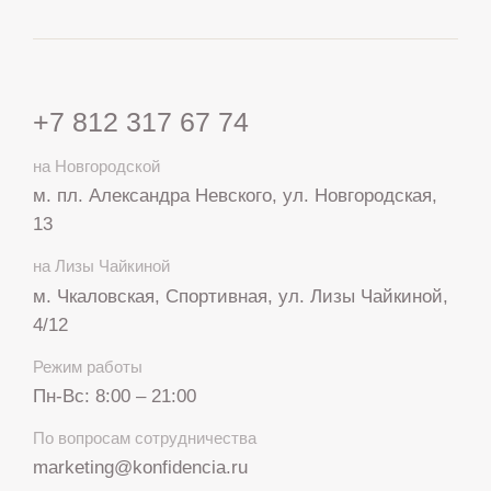
+7 812 317 67 74
на Новгородской
м. пл. Александра Невского, ул. Новгородская,
13
на Лизы Чайкиной
м. Чкаловская, Спортивная, ул. Лизы Чайкиной,
4/12
Режим работы
Пн-Вс: 8:00 – 21:00
+7 812 317 67 74
По вопросам сотрудничества
с 8:00 до 21:00
marketing@konfidencia.ru