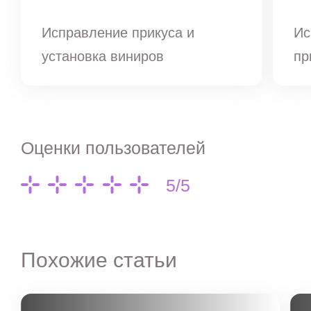
Исправление прикуса и
Ис
установка виниров
пр
Оценки пользователей
5/5
Похожие статьи